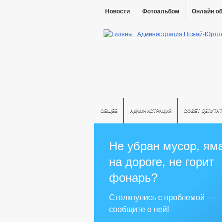
Новости
Фотоальбом
Онлайн о
ОБЩЕЕ
АДМИНИСТРАЦИЯ
СОВЕТ ДЕПУТА
Не убран мусор, ям
на дороге, не горит
фонарь?
Столкнулись с проблемой —
сообщите о ней!