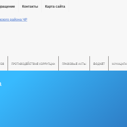
бращение
Контакты
Карта сайта
ТОВ
ПРОТИВОДЕЙСТВИЕ КОРРУПЦИИ
ПРАВОВЫЕ АКТЫ
БЮДЖЕТ
МУНИЦИПА
а