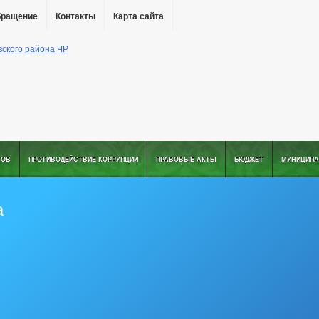
бращение
Контакты
Карта сайта
ТОВ
ПРОТИВОДЕЙСТВИЕ КОРРУПЦИИ
ПРАВОВЫЕ АКТЫ
БЮДЖЕТ
МУНИЦИПА
а