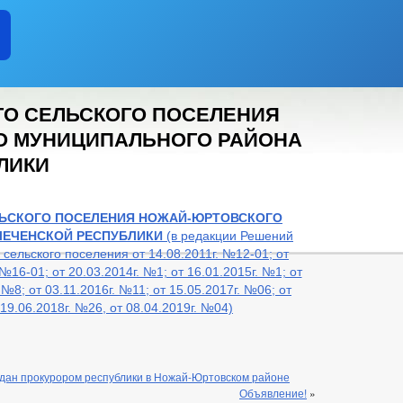
ГО СЕЛЬСКОГО ПОСЕЛЕНИЯ
О МУНИЦИПАЛЬНОГО РАЙОНА
ЛИКИ
ЛЬСКОГО ПОСЕЛЕНИЯ
НОЖАЙ-ЮРТОВСКОГО
ЧЕЧЕНСКОЙ РЕСПУБЛИКИ
(в редакции Решений
сельского поселения от 14.08.2011г. №12-01; от
 №16-01; от 20.03.2014г. №1; от 16.01.2015г. №1; от
 №8; от 03.11.2016г. №11; от 15.05.2017г. №06; от
 19.06.2018г. №26, от 08.04.2019г. №04)
дан прокурором республики в Ножай-Юртовском районе
Объявление!
»