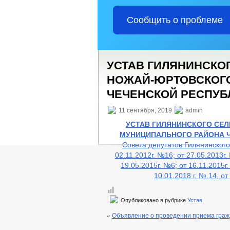
Сообщить о проблеме
УСТАВ ГИЛЯНИНСКО
НОЖАЙ-ЮРТОВСКОГ
ЧЕЧЕНСКОЙ РЕСПУБ
11 сентября, 2019
admin
УСТАВ ГИЛЯНИНСКОГО СЕ
МУНИЦИПАЛЬНОГО РАЙОНА
Совета депутатов Гилянинского 
02.11.2012г. №16; от 27.05.2013г.
19.05.2015г. №6; от 16.11.2015г.
10.01.2018 г. № 14, от
Опубликовано в рубрике
Устав
«
Объявление о проведении приема граж