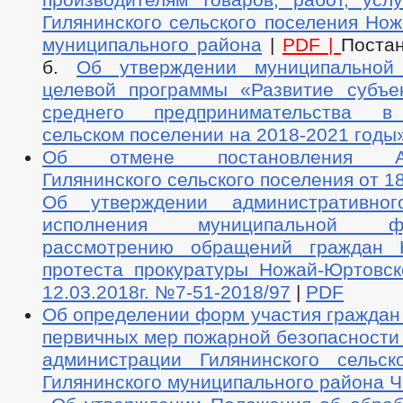
Гилянинского сельского поселения Но
муниципального района
|
PDF |
Поста
б.
Об утверждении муниципальной 
целевой программы «Развитие субъе
среднего предпринимательства в
сельском поселении на 2018-2021 годы
Об отмене постановления Адм
Гилянинского сельского поселения от 1
Об утверждении административног
исполнения муниципальной 
рассмотрению обращений граждан 
протеста прокуратуры Ножай-Юртовск
12.03.2018г. №7-51-2018/97
|
PDF
Об определении форм участия граждан
первичных мер пожарной безопасности
администрации Гилянинского сельск
Гилянинского муниципального района 