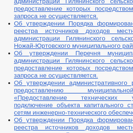
администрации Гилянинского сельско
предоставление которых посредством
запроса не осуществляется.
Об утверждении Порядка формирова
реестра источников доходов мест
администрации Гилянинского сельск
Ножай-Юртовского муниципального ра
Об утверждении Перечня муницип
администрации Гилянинского сельско
предоставление которых посредством
запроса не осуществляется.
Об утверждении административного 
предоставлению муниципаль
«Предоставление технических
подключение объекта капитального ст
сетям инженерно-технического обеспе
Об утверждении Порядка формирова
реестра источников доходов мест