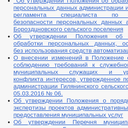
Об утверждении Положения об обраб
персональных данных администрации и
регламента специалиста по о
безопасности персональных данных 
Бороздцновского сельского поселения
Об утверждении Положения об о
обработки персональных данных, о
без использования средств автоматиза
О внесении изменений в Положение 
соблюдению требований к служебно
муниципальных служащих и уре
конфликта интересов, утвержденное п
администрации Гилянинского сельског
05.03.2016 № 06.
Об утверждении Положения о поряд
экспертизы проектов административны
предоставления муниципальных услуг
Об утверждении Перечня муницип