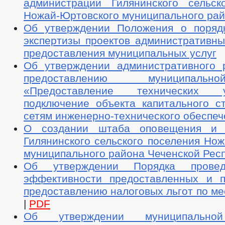
администрации Гилянинского сельск
Ножай-Юртовского муниципального ра
Об утверждении Положения о поряд
экспертизы проектов административны
предоставления муниципальных услуг
Об утверждении административного 
предоставлению муниципаль
«Предоставление технических
подключение объекта капитального ст
сетям инженерно-технического обеспе
О создании штаба оповещения и 
Гилянинского сельского поселения Но
муниципального района Чеченской Рес
Об утверждении Порядка провед
эффективности предоставленных и 
предоставлению налоговых льгот по м
|
PDF
Об утверждении муниципально