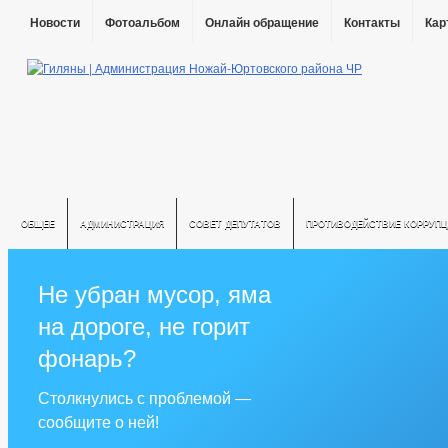
Новости
Фотоальбом
Онлайн обращение
Контакты
Кар
ОБЩЕЕ
АДМИНИСТРАЦИЯ
СОВЕТ ДЕПУТАТОВ
ПРОТИВОДЕЙСТВИЕ КОРРУПЦ
Не убран мусор, яма
на дороге, не горит
фонарь?
Столкнулись с проблемой —
сообщите о ней!