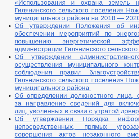
«Использования и охрана земель н
Гилянинского сельского поселения Но
муниципального района на 2018 — 202
Об утверждении Положения об ин
обеспечении мероприятий по энерг
повышению энергетической эффе
администрации Гилянинского сельского
Об утверждении административног
осуществления муниципального кон
соблюдения правил благоустройств
Гилянинского сельского поселения Но
муниципального района
Об определении должностного лица, о
за направление сведений для включ
лиц, уволенных в связи с утратой дове
Об утверждении Порядка инфор
непосредственных, прямых угро
совершения актов незаконного вме