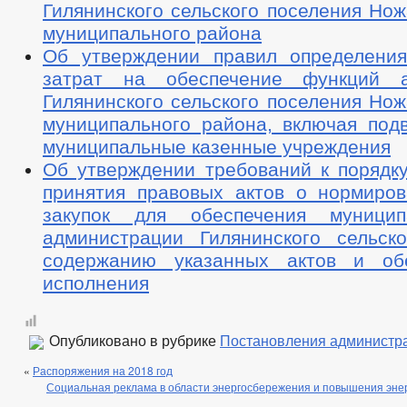
Гилянинского сельского поселения Но
муниципального района
Об утверждении правил определени
затрат на обеспечение функций а
Гилянинского сельского поселения Но
муниципального района, включая под
муниципальные казенные учреждения
Об утверждении требований к порядку
принятия правовых актов о нормиро
закупок для обеспечения муници
администрации Гилянинского сельско
содержанию указанных актов и об
исполнения
Опубликовано в рубрике
Постановления администр
«
Распоряжения на 2018 год
Социальная реклама в области энергосбережения и повышения эне