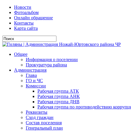
Новости
Фотоальбом
Онлайн обращение
Контакты
Карта сайта
Общее
Информация о поселении
Прокуратура района
Администрация
Глава
ГО и ЧС
Комиссии
Рабочая группа АТК
Рабочая группа АНК
Рабочая группа ДНВ
Рабочая группа по противодействию коррупц
Реквизиты
Сход граждан
Состав поселения
Генеральный план