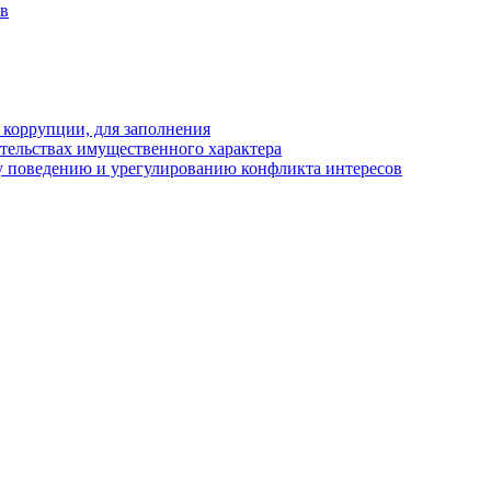
ов
 коррупции, для заполнения
ательствах имущественного характера
 поведению и урегулированию конфликта интересов