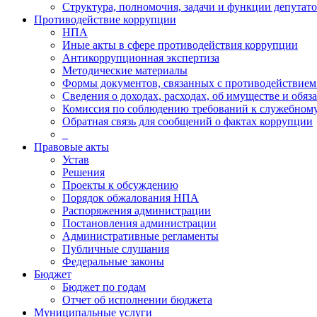
Структура, полномочия, задачи и функции депутат
Противодействие коррупции
НПА
Иные акты в сфере противодействия коррупции
Антикоррупционная экспертиза
Методические материалы
Формы документов, связанных с противодействием
Сведения о доходах, расходах, об имуществе и обяз
Комиссия по соблюдению требований к служебному
Обратная связь для сообщений о фактах коррупции
_
Правовые акты
Устав
Решения
Проекты к обсуждению
Порядок обжалования НПА
Распоряжения администрации
Постановления администрации
Административные регламенты
Публичные слушания
Федеральные законы
Бюджет
Бюджет по годам
Отчет об исполнении бюджета
Муниципальные услуги