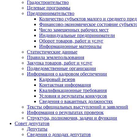
Градостроительство
Целевые программы
Предпринимательство
Количество субъектов малого и среднего пре
Финансово-экономическое состояние субъект
Число замещенных рабочих мест
Индивидуальные предприниматели
Оборот товаров, работ и услуг
Информационные материалы
Статистические данные
Правила землепользования
Закупка товаров, работ и услуг
Подведомственные организации
Информация о кадровом обеспечении
Кадровый резерв
Контактная информация
Квалификационные требования
Условия и результаты конкурсов
Сведения о вакантных должностях
Тексты официальных выступлений и заявлений
Информация о результатах проверок
Структура, полномочия, задачи и функции
Совет депутатов
Депутаты
Сведения о доходах депутатов