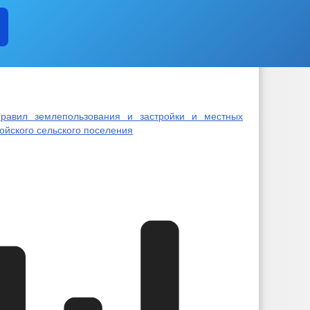
равил землепользования и застройки и местных
ойского сельского поселения